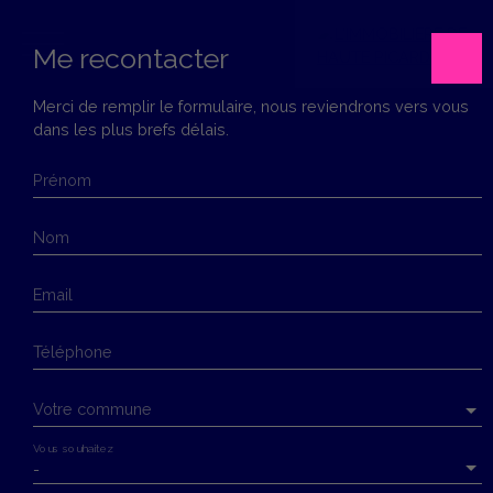
Me recontacter
Merci de remplir le formulaire, nous reviendrons vers vous
dans les plus brefs délais.
Menu
Prénom
Estimation
Nom
Email
Téléphone
Votre commune
Vous souhaitez
-