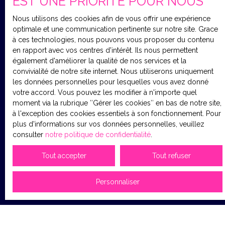
EST UNE PRIORITÉ POUR NOUS
confidentialité
.
Nous utilisons des cookies afin de vous offrir une expérience
optimale et une communication pertinente sur notre site. Grace
à ces technologies, nous pouvons vous proposer du contenu
en rapport avec vos centres d'intérêt. Ils nous permettent
Recevoir des annonces
également d'améliorer la qualité de nos services et la
convivialité de notre site internet. Nous utiliserons uniquement
les données personnelles pour lesquelles vous avez donné
votre accord. Vous pouvez les modifier à n'importe quel
moment via la rubrique ″Gérer les cookies″ en bas de notre site,
à l'exception des cookies essentiels à son fonctionnement. Pour
plus d'informations sur vos données personnelles, veuillez
consulter
notre politique de confidentialité
.
JE RECHERCHE UN BIEN
Tout accepter
Tout refuser
Vente maison Caix (80170)
Personnaliser
Vente maison Chaulnes (80320)
Location appartement Roye (80700)
Vente maison Harbonnières (80131)