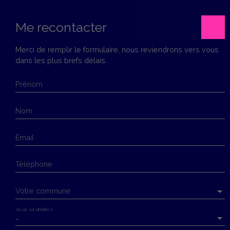
Me recontacter
Merci de remplir le formulaire, nous reviendrons vers vous
dans les plus brefs délais.
Menu
Prénom
Estimation
Nom
Email
Téléphone
Votre commune
Vous souhaitez
-