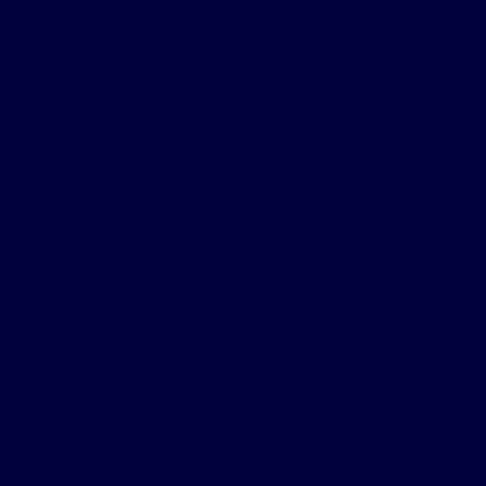
Vous apprécierez
également