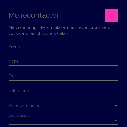
Me recontacter
Merci de remplir le formulaire, nous reviendrons vers
vous dans les plus brefs délais.
Menu
Prénom
Estimation
Nom
Email
Téléphone
Votre commune
Vous souhaitez
-