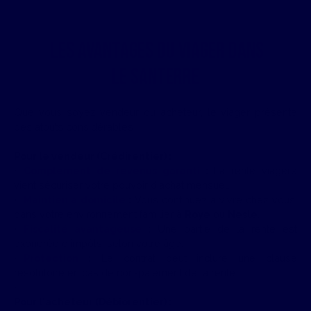
Les avantages du viager dans
le Santerre
Que vous soyez vendeur ou acheteur, le viager présente
des atouts considérables :
Pour le vendeur (Crédirentier) :
Complément de revenus garanti
:
La rente viagère
vient sécuriser votre pouvoir d'achat mensuel.
Maintien à domicile
:
Vous continuez à vivre chez vous,
dans votre environnement familier à
Roye
ou
Nesle
.
Fiscalité avantageuse
:
Une partie de la rente est
exonérée d'impôts, selon votre âge.
Protection
:
Le contrat peut inclure une clause
résolutoire en cas de non-paiement de la rente.
Pour l'acheteur (Débiorentier) :