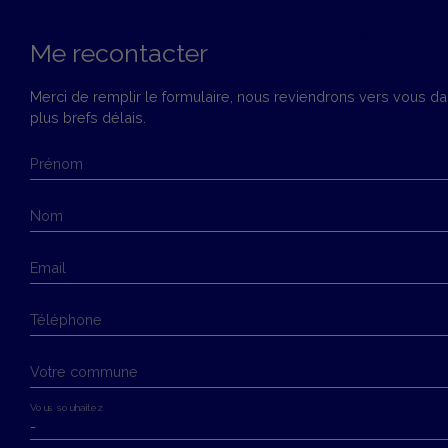
Me recontacter
Merci de remplir le formulaire, nous reviendrons vers vous da
plus brefs délais.
Menu
Prénom
Estimation
Nom
Email
Téléphone
Votre commune
Vous souhaitez
-